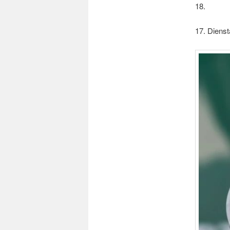
18.
17. Diens