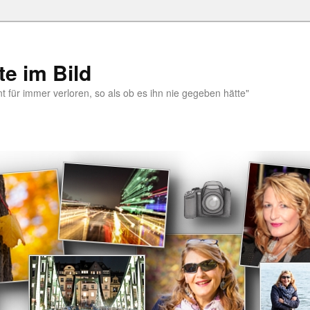
e im Bild
 für immer verloren, so als ob es ihn nie gegeben hätte"