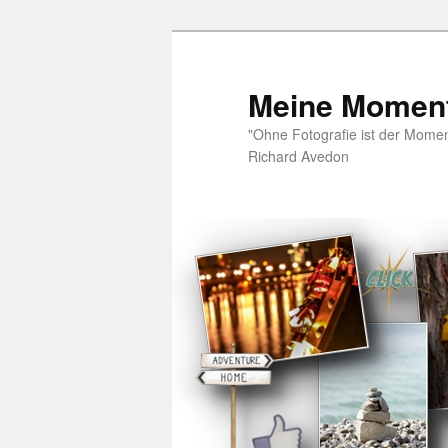
Zum
Inhalt
wechseln
Meine Moment
"Ohne Fotografie ist der Moment
Richard Avedon