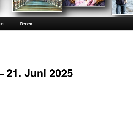
riert …
Reisen
– 21. Juni 2025