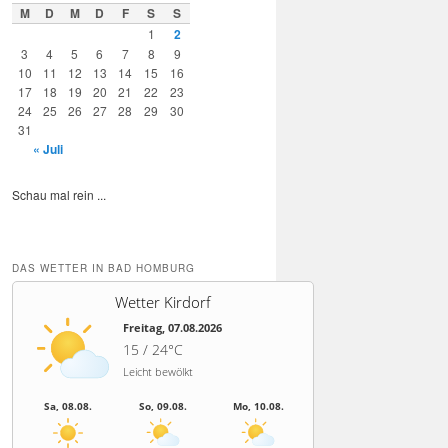
M
D
M
D
F
S
S
1
2
3
4
5
6
7
8
9
10
11
12
13
14
15
16
17
18
19
20
21
22
23
24
25
26
27
28
29
30
31
« Juli
Schau mal rein ...
DAS WETTER IN BAD HOMBURG
Wetter Kirdorf
Freitag, 07.08.2026
15 / 24°C
Leicht bewölkt
Sa, 08.08.
So, 09.08.
Mo, 10.08.