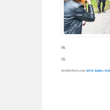
16.
15.
Veröffentlicht unter
2016
,
Italien
,
Url