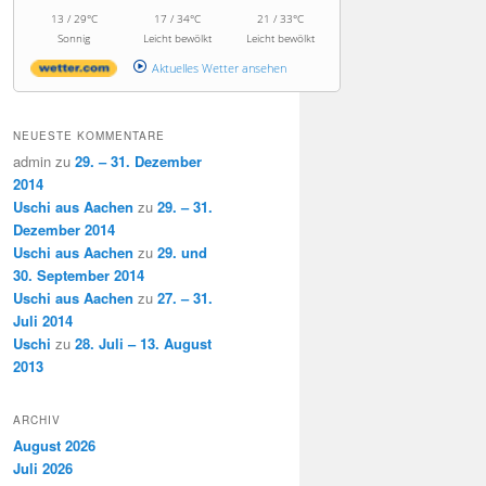
13 / 29°C
17 / 34°C
21 / 33°C
Sonnig
Leicht bewölkt
Leicht bewölkt
Aktuelles Wetter ansehen
NEUESTE KOMMENTARE
admin
zu
29. – 31. Dezember
2014
Uschi aus Aachen
zu
29. – 31.
Dezember 2014
Uschi aus Aachen
zu
29. und
30. September 2014
Uschi aus Aachen
zu
27. – 31.
Juli 2014
Uschi
zu
28. Juli – 13. August
2013
ARCHIV
August 2026
Juli 2026