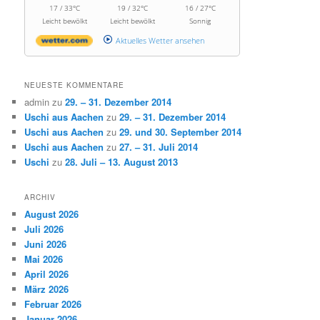
17 / 33°C
19 / 32°C
16 / 27°C
Leicht bewölkt
Leicht bewölkt
Sonnig
Aktuelles Wetter ansehen
NEUESTE KOMMENTARE
admin
zu
29. – 31. Dezember 2014
Uschi aus Aachen
zu
29. – 31. Dezember 2014
Uschi aus Aachen
zu
29. und 30. September 2014
Uschi aus Aachen
zu
27. – 31. Juli 2014
Uschi
zu
28. Juli – 13. August 2013
ARCHIV
August 2026
Juli 2026
Juni 2026
Mai 2026
April 2026
März 2026
Februar 2026
Januar 2026