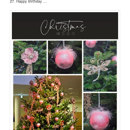
27. Happy Birthday …