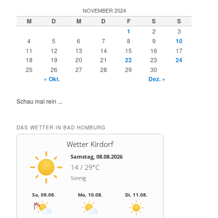
NOVEMBER 2024
M
D
M
D
F
S
S
1
2
3
4
5
6
7
8
9
10
11
12
13
14
15
16
17
18
19
20
21
22
23
24
25
26
27
28
29
30
« Okt.
Dez. »
Schau mal rein ...
DAS WETTER IN BAD HOMBURG
Wetter Kirdorf
Samstag, 08.08.2026
14 / 29°C
Sonnig
So, 09.08.
Mo, 10.08.
Di, 11.08.