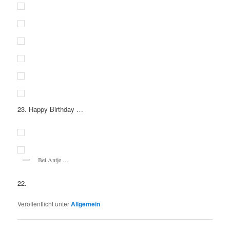
23. Happy Birthday …
Bei Antje …
22.
Veröffentlicht unter
Allgemein