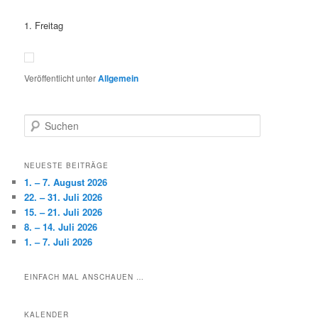
1. Freitag
Veröffentlicht unter
Allgemein
S
u
c
h
NEUESTE BEITRÄGE
e
1. – 7. August 2026
n
22. – 31. Juli 2026
15. – 21. Juli 2026
8. – 14. Juli 2026
1. – 7. Juli 2026
EINFACH MAL ANSCHAUEN …
KALENDER