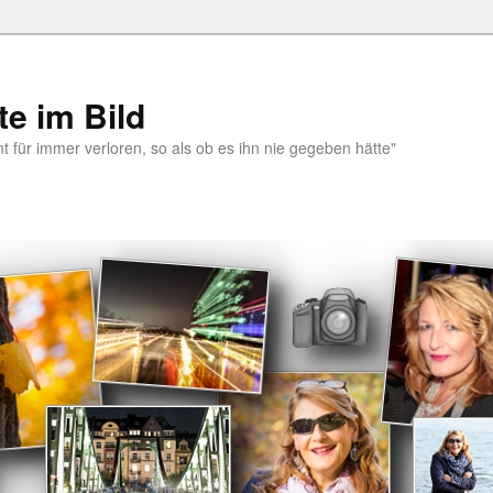
e im Bild
 für immer verloren, so als ob es ihn nie gegeben hätte"