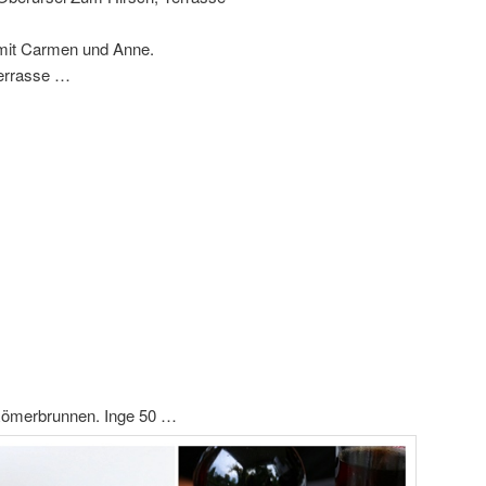
mit Carmen und Anne.
Terrasse …
Römerbrunnen. Inge 50 …