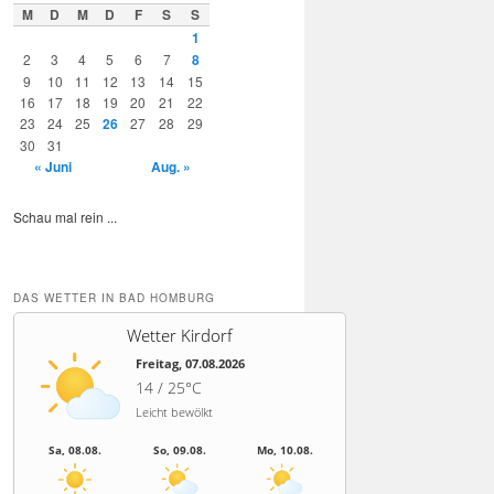
M
D
M
D
F
S
S
1
2
3
4
5
6
7
8
9
10
11
12
13
14
15
16
17
18
19
20
21
22
23
24
25
26
27
28
29
30
31
« Juni
Aug. »
Schau mal rein ...
DAS WETTER IN BAD HOMBURG
Wetter Kirdorf
Freitag, 07.08.2026
14 / 25°C
Leicht bewölkt
Sa, 08.08.
So, 09.08.
Mo, 10.08.