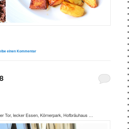
eibe einen Kommentar
18
rger Tor, lecker Essen, Körnerpark, Hofbräuhaus …