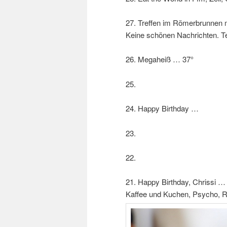
27. Treffen im Römerbrunnen 
Keine schönen Nachrichten. 
26. Megaheiß … 37°
25.
24. Happy Birthday …
23.
22.
21. Happy Birthday, Chrissi …
Kaffee und Kuchen, Psycho, 