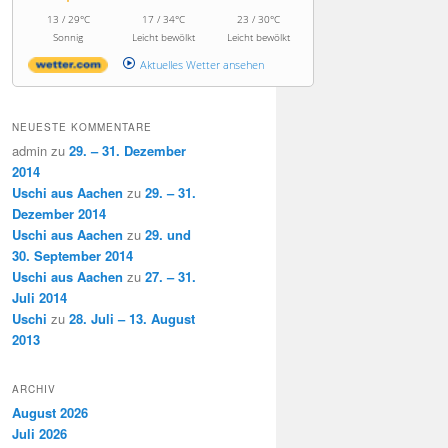
13 / 29°C
17 / 34°C
23 / 30°C
Sonnig
Leicht bewölkt
Leicht bewölkt
Aktuelles Wetter ansehen
NEUESTE KOMMENTARE
admin
zu
29. – 31. Dezember
2014
Uschi aus Aachen
zu
29. – 31.
Dezember 2014
Uschi aus Aachen
zu
29. und
30. September 2014
Uschi aus Aachen
zu
27. – 31.
Juli 2014
Uschi
zu
28. Juli – 13. August
2013
ARCHIV
August 2026
Juli 2026