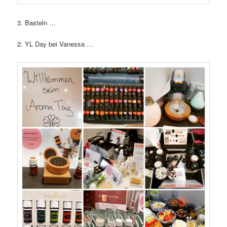
3. Basteln …
2. YL Day bei Vanessa …