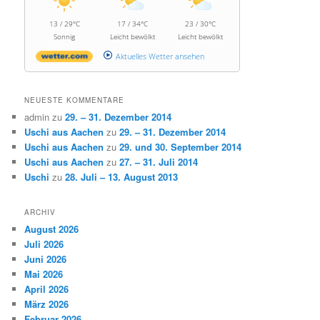
13 / 29°C
17 / 34°C
23 / 30°C
Sonnig
Leicht bewölkt
Leicht bewölkt
Aktuelles Wetter ansehen
NEUESTE KOMMENTARE
admin
zu
29. – 31. Dezember 2014
Uschi aus Aachen
zu
29. – 31. Dezember 2014
Uschi aus Aachen
zu
29. und 30. September 2014
Uschi aus Aachen
zu
27. – 31. Juli 2014
Uschi
zu
28. Juli – 13. August 2013
ARCHIV
August 2026
Juli 2026
Juni 2026
Mai 2026
April 2026
März 2026
Februar 2026