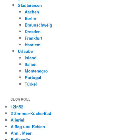
Städtereisen
Aachen
Berlin
Braunschweig
Dresden
Frankfurt
Haarlem
Urlaube
Island
Italien
Montenegro
Portugal
Türkei
BLOGROLL
12in52
3 Zimmer-Küche-Bad
Allerlei
Alltag und Reisen
Ann . Meer
Butiksofie