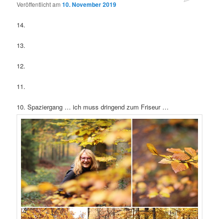
Veröffentlicht am
10. November 2019
14.
13.
12.
11.
10. Spaziergang … ich muss dringend zum Friseur …