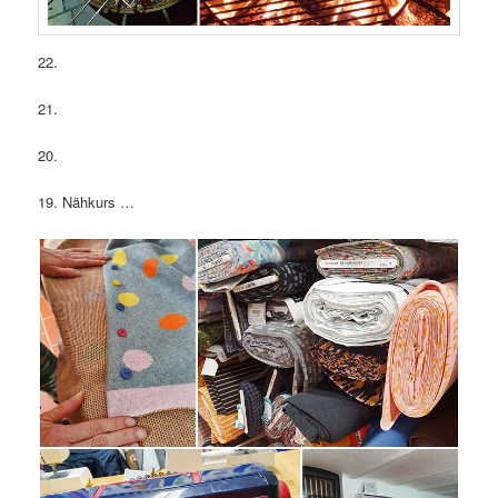
22.
21.
20.
19. Nähkurs …