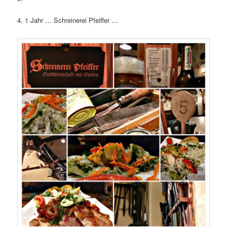
4. 1 Jahr … Schreinerei Pfeiffer …