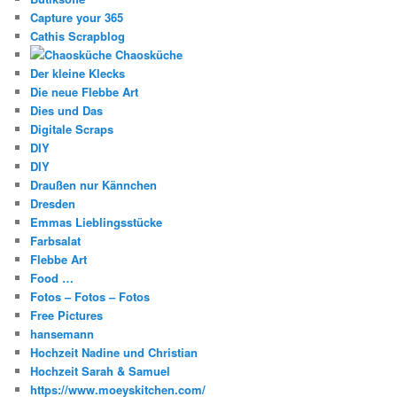
Capture your 365
Cathis Scrapblog
Chaosküche
Der kleine Klecks
Die neue Flebbe Art
Dies und Das
Digitale Scraps
DIY
DIY
Draußen nur Kännchen
Dresden
Emmas Lieblingsstücke
Farbsalat
Flebbe Art
Food …
Fotos – Fotos – Fotos
Free Pictures
hansemann
Hochzeit Nadine und Christian
Hochzeit Sarah & Samuel
https://www.moeyskitchen.com/