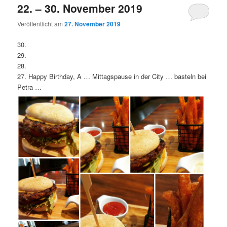
22. – 30. November 2019
Veröffentlicht am
27. November 2019
30.
29.
28.
27. Happy Birthday, A … Mittagspause in der City … basteln bei
Petra …