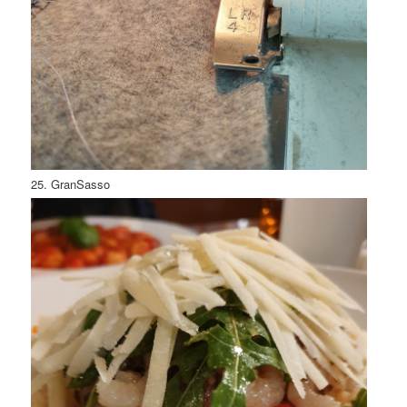
25. GranSasso