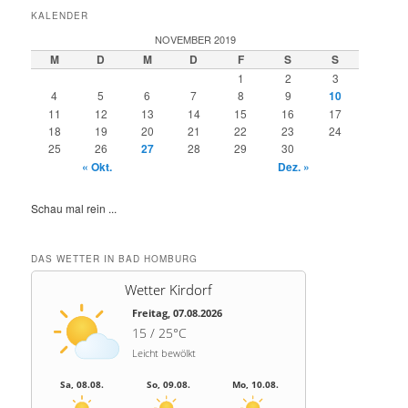
KALENDER
NOVEMBER 2019
M
D
M
D
F
S
S
1
2
3
4
5
6
7
8
9
10
11
12
13
14
15
16
17
18
19
20
21
22
23
24
25
26
27
28
29
30
« Okt.
Dez. »
Schau mal rein ...
DAS WETTER IN BAD HOMBURG
Wetter Kirdorf
Freitag, 07.08.2026
15 / 25°C
Leicht bewölkt
Sa, 08.08.
So, 09.08.
Mo, 10.08.