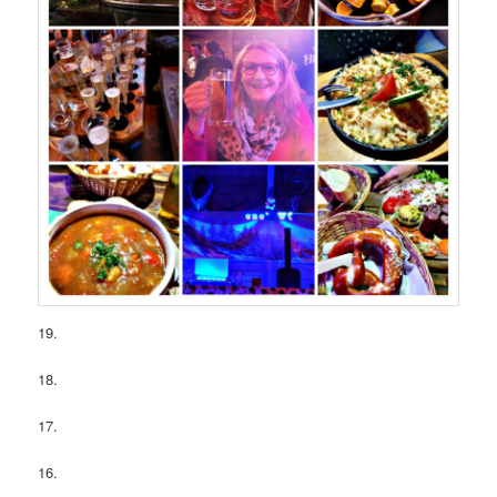
19.
18.
17.
16.