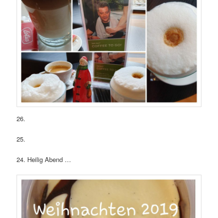
26.
25.
24. Heilig Abend …