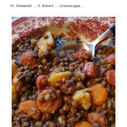
15. Gebastelt … 3. Advent … Linsensuppe …