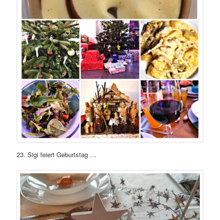
23. Sigi feiert Geburtstag …