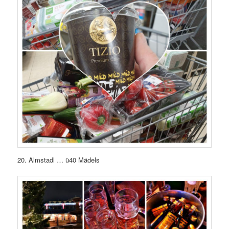
20. Almstadl … ü40 Mädels