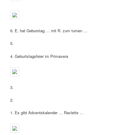
6. E. hat Geburstag … mit R. zum turnen …
5.
4. Geburtstagsfeier im Primavera
3.
2.
1. Es gibt Adventskalender … Raclette …