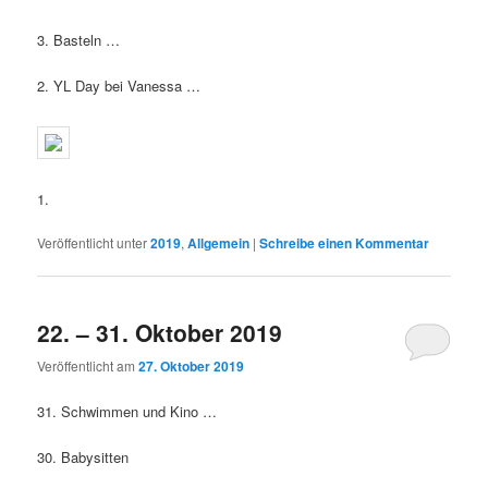
3. Basteln …
2. YL Day bei Vanessa …
1.
Veröffentlicht unter
2019
,
Allgemein
|
Schreibe einen Kommentar
22. – 31. Oktober 2019
Veröffentlicht am
27. Oktober 2019
31. Schwimmen und Kino …
30. Babysitten