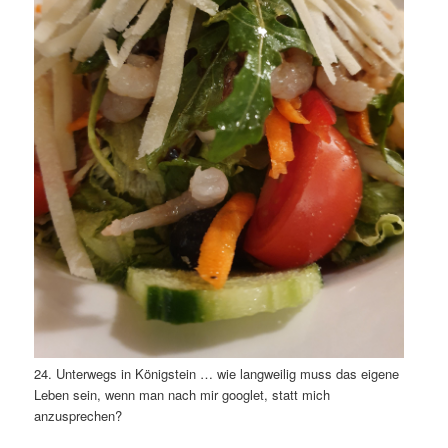
24. Unterwegs in Königstein … wie langweilig muss das eigene
Leben sein, wenn man nach mir googlet, statt mich
anzusprechen?