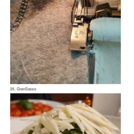
25. GranSasso