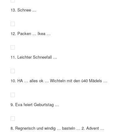
13. Schnee …
12. Packen … Ikea …
11. Leichter Schneefall …
10. HA … alles ok … Wichteln mit den ü40 Mädels …
9. Eva feiert Geburtstag …
8. Regnerisch und windig … basteln … 2. Advent …