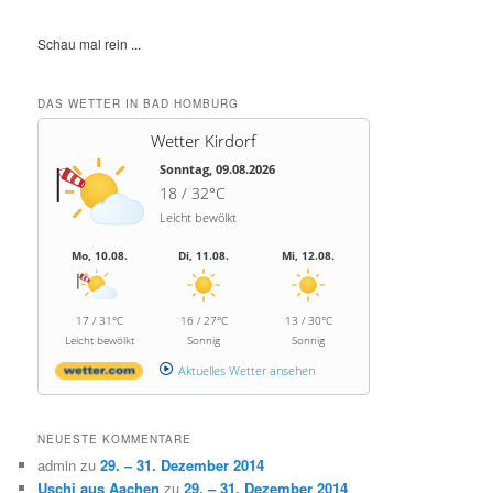
Schau mal rein ...
DAS WETTER IN BAD HOMBURG
Wetter Kirdorf
Sonntag, 09.08.2026
18 / 32°C
Leicht bewölkt
Mo, 10.08.
Di, 11.08.
Mi, 12.08.
17 / 31°C
16 / 27°C
13 / 30°C
Leicht bewölkt
Sonnig
Sonnig
Aktuelles Wetter ansehen
NEUESTE KOMMENTARE
admin
zu
29. – 31. Dezember 2014
Uschi aus Aachen
zu
29. – 31. Dezember 2014