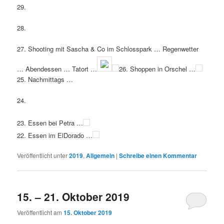
29.
28.
27. Shooting mit Sascha & Co im Schlosspark … Regenwetter
… Abendessen … Tatort …
26. Shoppen in Orschel …
25. Nachmittags …
24.
23. Essen bei Petra …
22. Essen im ElDorado …
Veröffentlicht unter
2019
,
Allgemein
|
Schreibe einen Kommentar
15. – 21. Oktober 2019
Veröffentlicht am
15. Oktober 2019