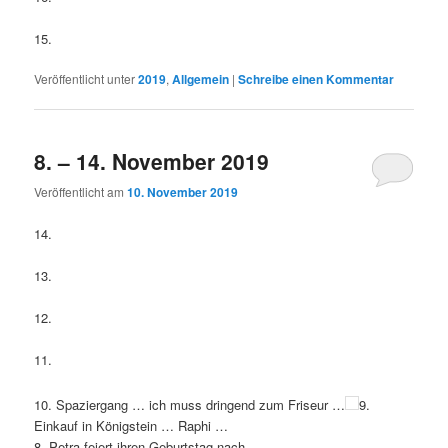
15.
Veröffentlicht unter
2019
,
Allgemein
|
Schreibe einen Kommentar
8. – 14. November 2019
Veröffentlicht am
10. November 2019
14.
13.
12.
11.
10. Spaziergang … ich muss dringend zum Friseur …
9.
Einkauf in Königstein … Raphi …
8. Petra feiert ihren Geburtstag nach …