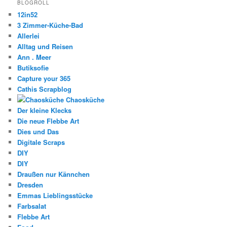
BLOGROLL
12in52
3 Zimmer-Küche-Bad
Allerlei
Alltag und Reisen
Ann . Meer
Butiksofie
Capture your 365
Cathis Scrapblog
Chaosküche
Der kleine Klecks
Die neue Flebbe Art
Dies und Das
Digitale Scraps
DIY
DIY
Draußen nur Kännchen
Dresden
Emmas Lieblingsstücke
Farbsalat
Flebbe Art