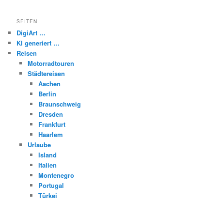
SEITEN
DigiArt …
KI generiert …
Reisen
Motorradtouren
Städtereisen
Aachen
Berlin
Braunschweig
Dresden
Frankfurt
Haarlem
Urlaube
Island
Italien
Montenegro
Portugal
Türkei