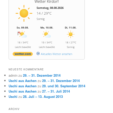
Wetter Kirdorf
Samstag, 08.08.2026
14 / 29°C
Sonnig
So, 09.08.
Mo, 10.08.
Di, 11.08.
18 / 34°C
19 / 34°C
18 / 27°C
Leicht bewölkt
Leicht bewölkt
Sonnig
Aktuelles Wetter ansehen
NEUESTE KOMMENTARE
admin
zu
29. – 31. Dezember 2014
Uschi aus Aachen
zu
29. – 31. Dezember 2014
Uschi aus Aachen
zu
29. und 30. September 2014
Uschi aus Aachen
zu
27. – 31. Juli 2014
Uschi
zu
28. Juli – 13. August 2013
ARCHIV