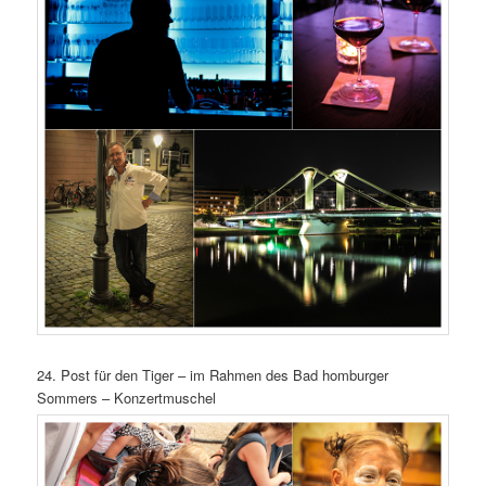
24. Post für den Tiger – im Rahmen des Bad homburger
Sommers – Konzertmuschel