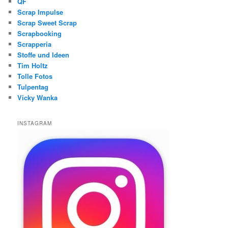
QF
Scrap Impulse
Scrap Sweet Scrap
Scrapbooking
Scrapperia
Stoffe und Ideen
Tim Holtz
Tolle Fotos
Tulpentag
Vicky Wanka
INSTAGRAM