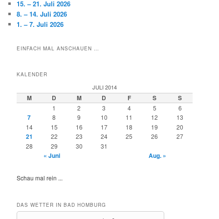
15. – 21. Juli 2026
8. – 14. Juli 2026
1. – 7. Juli 2026
EINFACH MAL ANSCHAUEN …
KALENDER
JULI 2014
M
D
M
D
F
S
S
1
2
3
4
5
6
7
8
9
10
11
12
13
14
15
16
17
18
19
20
21
22
23
24
25
26
27
28
29
30
31
« Juni
Aug. »
Schau mal rein ...
DAS WETTER IN BAD HOMBURG