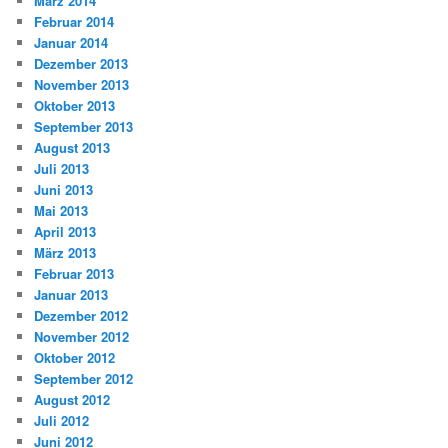
März 2014
Februar 2014
Januar 2014
Dezember 2013
November 2013
Oktober 2013
September 2013
August 2013
Juli 2013
Juni 2013
Mai 2013
April 2013
März 2013
Februar 2013
Januar 2013
Dezember 2012
November 2012
Oktober 2012
September 2012
August 2012
Juli 2012
Juni 2012